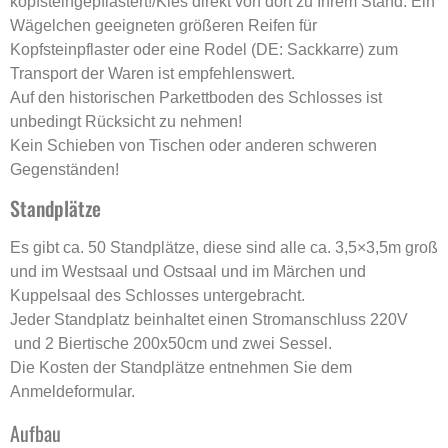
kopfsteingepflastert!/Kies direkt von dort zu Ihrem Stand. Ein
Wägelchen geeigneten größeren Reifen für
Kopfsteinpflaster oder eine Rodel (DE: Sackkarre) zum
Transport der Waren ist empfehlenswert.
Auf den historischen Parkettboden des Schlosses ist
unbedingt Rücksicht zu nehmen!
Kein Schieben von Tischen oder anderen schweren
Gegenständen!
Standplätze
Es gibt ca. 50 Standplätze, diese sind alle ca. 3,5×3,5m groß
und im Westsaal und Ostsaal und im Märchen und
Kuppelsaal des Schlosses untergebracht.
Jeder Standplatz beinhaltet einen Stromanschluss 220V
und 2 Biertische 200x50cm und zwei Sessel.
Die Kosten der Standplätze entnehmen Sie dem
Anmeldeformular.
Aufbau