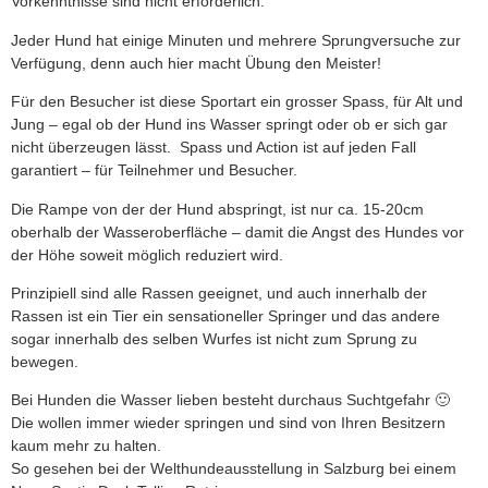
Vorkenntnisse sind nicht erforderlich.
Jeder Hund hat einige Minuten und mehrere Sprungversuche zur
Verfügung, denn auch hier macht Übung den Meister!
Für den Besucher ist diese Sportart ein grosser Spass, für Alt und
Jung – egal ob der Hund ins Wasser springt oder ob er sich gar
nicht überzeugen lässt. Spass und Action ist auf jeden Fall
garantiert – für Teilnehmer und Besucher.
Die Rampe von der der Hund abspringt, ist nur ca. 15-20cm
oberhalb der Wasseroberfläche – damit die Angst des Hundes vor
der Höhe soweit möglich reduziert wird.
Prinzipiell sind alle Rassen geeignet, und auch innerhalb der
Rassen ist ein Tier ein sensationeller Springer und das andere
sogar innerhalb des selben Wurfes ist nicht zum Sprung zu
bewegen.
Bei Hunden die Wasser lieben besteht durchaus Suchtgefahr 🙂
Die wollen immer wieder springen und sind von Ihren Besitzern
kaum mehr zu halten.
So gesehen bei der Welthundeausstellung in Salzburg bei einem