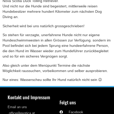
Nova Scotia Duck Tolling Retriever.
Und nicht nur die Hunde sind begeistert, mittlerweile reisen
Hundebesitzer mehrere hundert Kilometer zum nächsten Dog
Diving an.
Sicherheit wird bei uns natürlich grossgeschrieben!
So stehen für verzagte, unerfahrene Hunde nicht nur eigene
Hundeschwimmwesten in allen Grössen zur Verfügung. sondern im
Pool befindet sich bei jedem Sprung eine hundeerfahrene Person,
die den Hund im Wasser wieder zum Hundeführer zurückbegleitet
und so für ein sicheres Vergnügen sorgt.
Also gleich unter dem Menüpunkt Termine die nächste
Möglichkeit raussuchen, vorbeikommen und selber ausprobieren.
Nur eines: Wasserscheu sollte Ihr Hund natürlich nicht sein 😉
Kontakt und Impressum
Folgt uns
Email an uns
Facebook
office@exotica.at