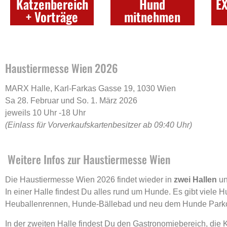
Katzenbereich
Hund
E
+ Vorträge
mitnehmen
Haustiermesse Wien 2026
MARX Halle, Karl-Farkas Gasse 19, 1030 Wien
Sa 28. Februar und So. 1. März 2026
jeweils 10 Uhr -18 Uhr
(Einlass für Vorverkaufskartenbesitzer ab 09:40 Uhr)
Weitere Infos zur Haustiermesse Wien
Die Haustiermesse Wien 2026 findet wieder in
zwei Hallen
un
In einer Halle findest Du alles rund um Hunde. Es gibt viele 
Heuballenrennen, Hunde-Bällebad und neu dem Hunde Park
In der zweiten Halle findest Du den Gastronomiebereich, die 