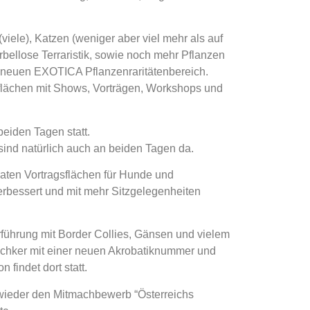
viele), Katzen (weniger aber viel mehr als auf
ellose Terraristik, sowie noch mehr Pflanzen
m neuen EXOTICA Pflanzenraritätenbereich.
flächen mit Shows, Vorträgen, Workshops und
eiden Tagen statt.
ind natürlich auch an beiden Tagen da.
raten Vortragsflächen für Hunde und
erbessert und mit mehr Sitzgelegenheiten
führung mit Border Collies, Gänsen und vielem
tschker mit einer neuen Akrobatiknummer und
 findet dort statt.
wieder den Mitmachbewerb “Österreichs