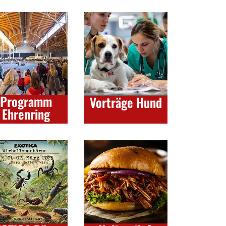
Programm
Vorträge Hund
Ehrenring