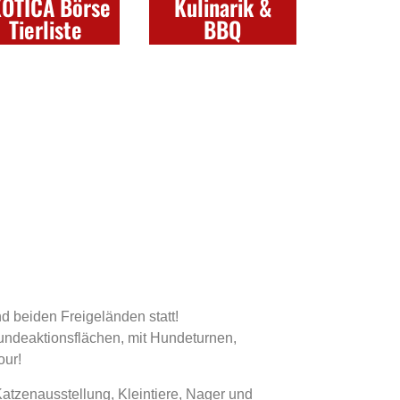
XOTICA Börse
Kulinarik &
Tierliste
BBQ
d beiden Freigeländen statt!
Hundeaktionsflächen, mit Hundeturnen,
our!
Katzenausstellung, Kleintiere, Nager und