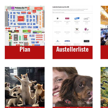
Plan
Austellerliste