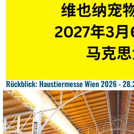
Rückblick: Haustiermesse Wien 2026 - 28.