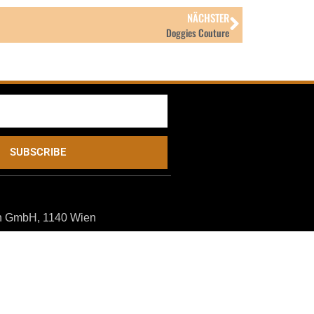
NÄCHSTER
Doggies Couture
SUBSCRIBE
n GmbH, 1140 Wien