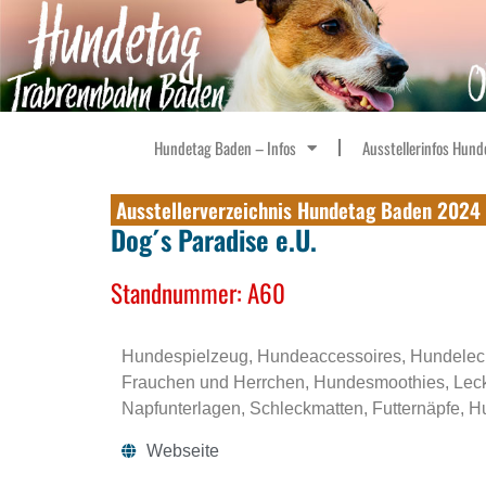
Hundetag Baden – Infos
Ausstellerinfos Hund
Ausstellerverzeichnis Hundetag Baden 2024
Dog´s Paradise e.U.
Standnummer: A60
Hundespielzeug, Hundeaccessoires, Hundelecke
Frauchen und Herrchen, Hundesmoothies, Leck
Napfunterlagen, Schleckmatten, Futternäpfe, 
Webseite