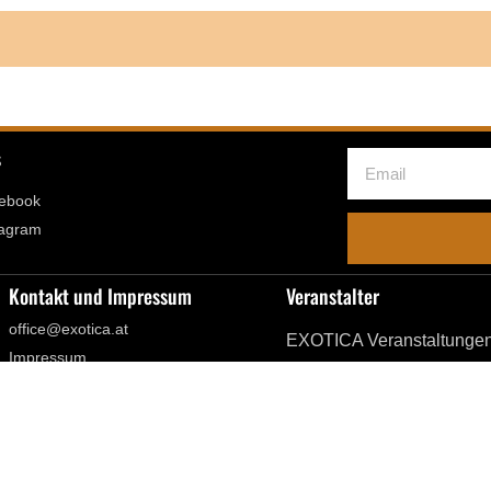
s
ebook
tagram
Kontakt und Impressum
Veranstalter
office@exotica.at
EXOTICA Veranstaltunge
Impressum