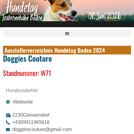
Ausstellerverzeichnis Hundetag Baden 2024
Doggies Couture
Standnummer: W71
Hundezubehör
Webseite
2230
Gänserndorf
+4369911965616
doggiescouture@gmail.com