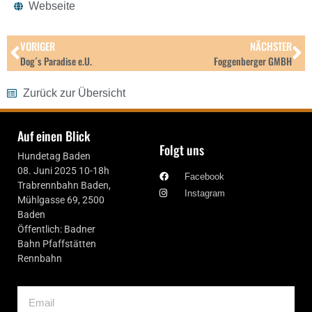
Webseite
VORIGER
NÄCHSTER
Dog´s Paradise e.U.
Foggenberger GMBH
Zurück zur Übersicht
Auf einen Blick
Folgt uns
Hundetag Baden
08. Juni 2025 10-18h
Facebook
Trabrennbahn Baden,
Instagram
Mühlgasse 69, 2500
Baden
Öffentlich: Badner
Bahn Pfaffstätten
Rennbahn