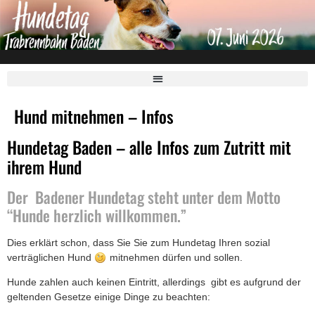
Hund mitnehmen – Infos
Hundetag Baden – alle Infos zum Zutritt mit
ihrem Hund
Der Badener Hundetag steht unter dem Motto
“Hunde herzlich willkommen.”
Dies erklärt schon, dass Sie Sie zum Hundetag Ihren sozial
verträglichen Hund
mitnehmen dürfen und sollen.
Hunde zahlen auch keinen Eintritt, allerdings gibt es aufgrund der
geltenden Gesetze einige Dinge zu beachten: