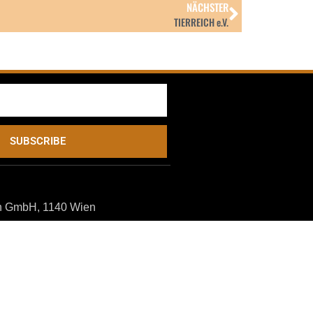
NÄCHSTER
TIERREICH e.V.
SUBSCRIBE
n GmbH, 1140 Wien