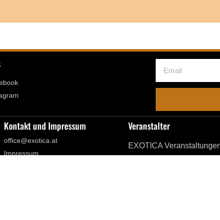
s
ebook
tagram
Kontakt und Impressum
Veranstalter
office@exotica.at
EXOTICA Veranstaltunge
Impressum