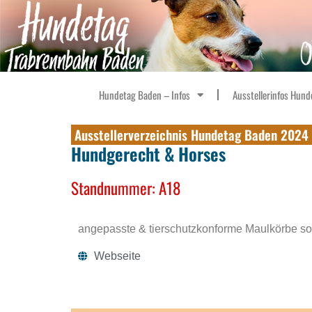
Hundetag Baden – Infos
Ausstellerinfos Hund
Ausstellerverzeichnis Hundetag Baden 2024
Hundgerecht & Horses
Standnummer: A18
angepasste & tierschutzkonforme Maulkörbe s
Webseite