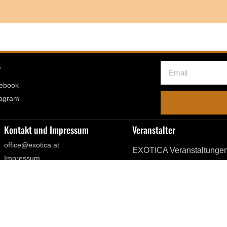
s
ebook
tagram
Kontakt und Impressum
Veranstalter
office@exotica.at
EXOTICA Veranstaltunge
Impressum