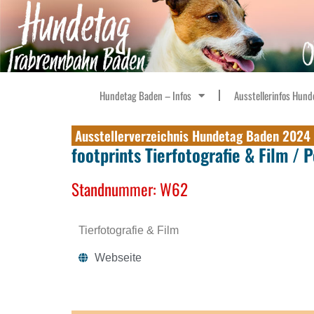
Hundetag Baden – Infos
Ausstellerinfos Hund
Ausstellerverzeichnis Hundetag Baden 2024
footprints Tierfotografie & Film / 
Standnummer: W62
Tierfotografie & Film
Webseite