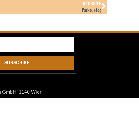
NÄCHSTER
Parkourdog
SUBSCRIBE
n GmbH, 1140 Wien