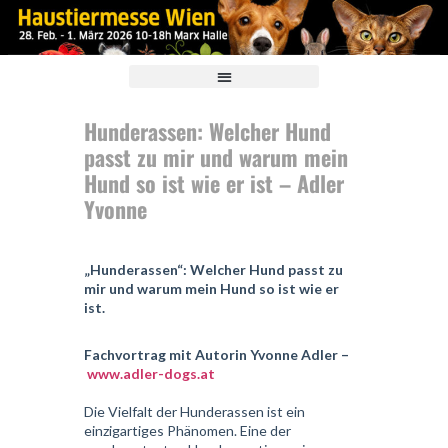
Hunderassen: Welcher Hund
passt zu mir und warum mein
Hund so ist wie er ist – Adler
Yvonne
„Hunderassen“: Welcher Hund passt zu
mir und warum mein Hund so ist wie er
ist.
Fachvortrag mit Autorin Yvonne Adler –
www.adler-dogs.at
Die Vielfalt der Hunderassen ist ein
einzigartiges Phänomen. Eine der