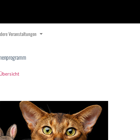
dere Veranstaltungen
menprogramm
Übersicht