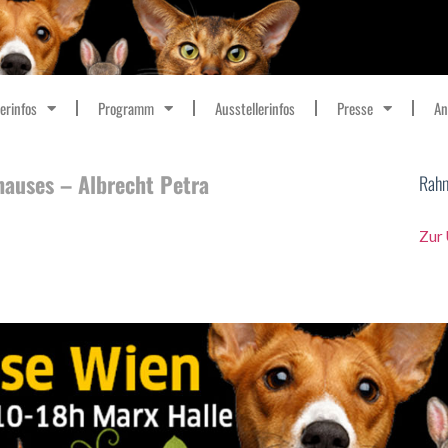
erinfos
Programm
Ausstellerinfos
Presse
An
hauses – Albrecht Petra
Rah
Zur 